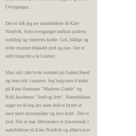
Overganger.. 
Det er slik jeg ser naturbildene til Kåre 
Nordvik. Som overganger mellom jordens 
surkling og vinterens kulde. Grå, blålige og 
hvite nyanser iblandet jord og rust. Det er 
aldri fargerikt a la Lautrec. 
Man står i det hvite rommet på Galleri Røed 
og man står i naturen. Jeg begynner å tenke 
på Knut Hamsuns "Markens Grøde" og 
Rolf Jacobsens "Jord og Jern". Naturbildene 
suger en til seg der sorte hull er byttet ut 
med store myrområder og lave kratt.  Det er 
jord. Det er snø. Mennesket er fraværende i 
naturbildene til Kåre Nordvik og allikevel er 