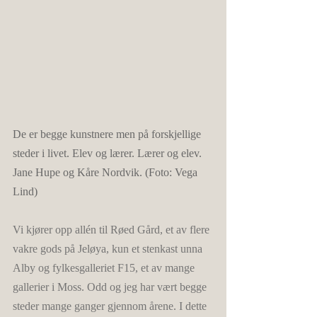
De er begge kunstnere men på forskjellige 
steder i livet. Elev og lærer. Lærer og elev. 
Jane Hupe og Kåre Nordvik. (Foto: Vega 
Lind)
Vi kjører opp allén til Røed Gård, et av flere 
vakre gods på Jeløya, kun et stenkast unna 
Alby og fylkesgalleriet F15, et av mange 
gallerier i Moss. Odd og jeg har vært begge 
steder mange ganger gjennom årene. I dette 