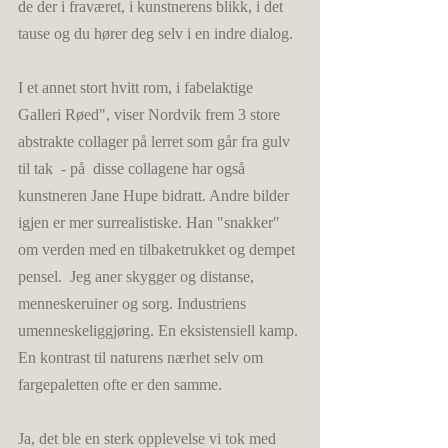
de der i fraværet, i kunstnerens blikk, i det 
tause og du hører deg selv i en indre dialog.
I et annet stort hvitt rom, i fabelaktige 
Galleri Røed", viser Nordvik frem 3 store 
abstrakte collager på lerret som går fra gulv 
til tak  - på  disse collagene har også 
kunstneren Jane Hupe bidratt. Andre bilder 
igjen er mer surrealistiske. Han "snakker" 
om verden med en tilbaketrukket og dempet 
pensel.  Jeg aner skygger og distanse, 
menneskeruiner og sorg. Industriens 
umenneskeliggjøring. En eksistensiell kamp. 
En kontrast til naturens nærhet selv om 
fargepaletten ofte er den samme. 
Ja, det ble en sterk opplevelse vi tok med 