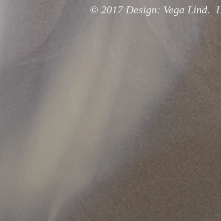
© 2017 Design: Vega Lind. L