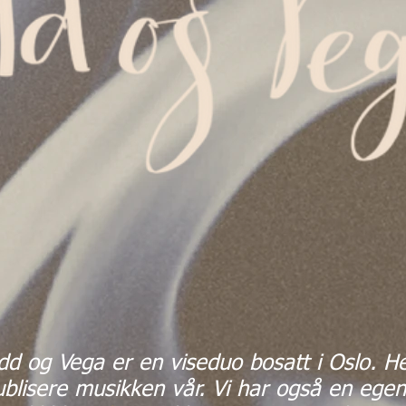
dd og Vega er en viseduo bosatt i Oslo. Her
ublisere musikken vår. Vi har også en egen