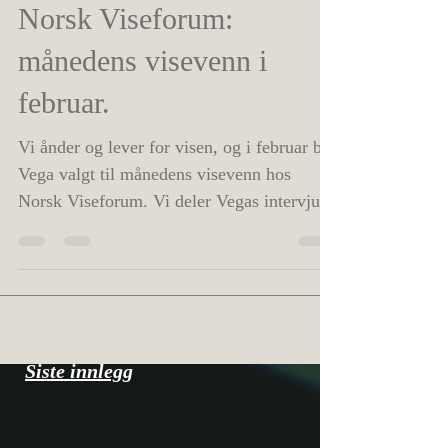
16. feb. 2022
Norsk Viseforum:
månedens visevenn i
februar.
Vi ånder og lever for visen, og i februar ble
Vega valgt til månedens visevenn hos
Norsk Viseforum. Vi deler Vegas intervjue
med dere. Du...
Siste innlegg