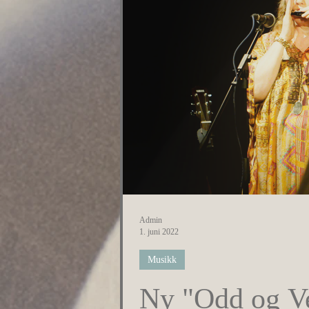
Admin
1. juni 2022
Musikk
Ny "Odd og Ve