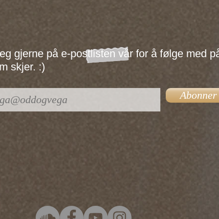
eg gjerne på e-postlisten vår for å følge med p
 skjer. :)
Abonner