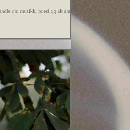
handle om musikk, poesi og alt annet