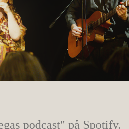
gas podcast" på Spotify.