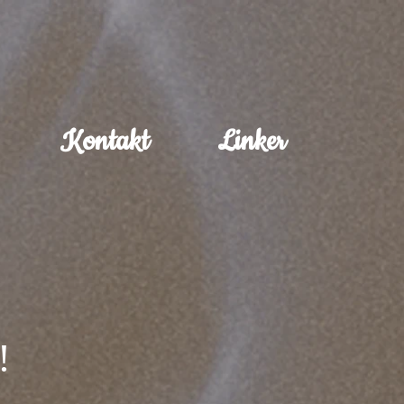
Kontakt
Linker
!