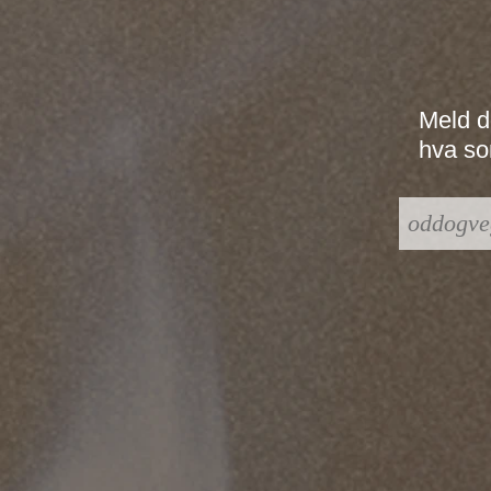
Meld d
hva som